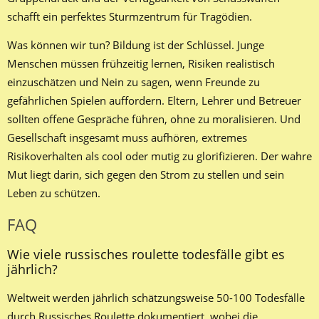
schafft ein perfektes Sturmzentrum für Tragödien.
Was können wir tun? Bildung ist der Schlüssel. Junge
Menschen müssen frühzeitig lernen, Risiken realistisch
einzuschätzen und Nein zu sagen, wenn Freunde zu
gefährlichen Spielen auffordern. Eltern, Lehrer und Betreuer
sollten offene Gespräche führen, ohne zu moralisieren. Und
Gesellschaft insgesamt muss aufhören, extremes
Risikoverhalten als cool oder mutig zu glorifizieren. Der wahre
Mut liegt darin, sich gegen den Strom zu stellen und sein
Leben zu schützen.
FAQ
Wie viele russisches roulette todesfälle gibt es
jährlich?
Weltweit werden jährlich schätzungsweise 50-100 Todesfälle
durch Russisches Roulette dokumentiert, wobei die