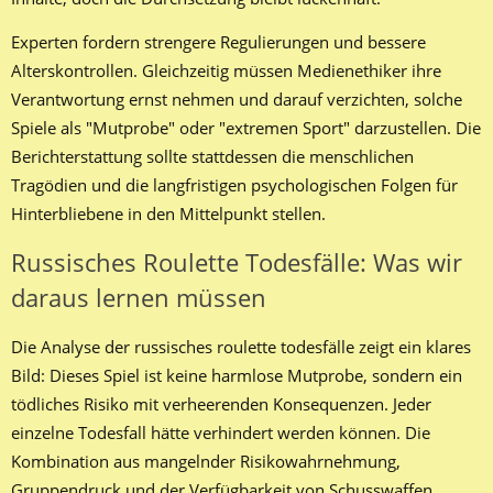
Experten fordern strengere Regulierungen und bessere
Alterskontrollen. Gleichzeitig müssen Medienethiker ihre
Verantwortung ernst nehmen und darauf verzichten, solche
Spiele als "Mutprobe" oder "extremen Sport" darzustellen. Die
Berichterstattung sollte stattdessen die menschlichen
Tragödien und die langfristigen psychologischen Folgen für
Hinterbliebene in den Mittelpunkt stellen.
Russisches Roulette Todesfälle: Was wir
daraus lernen müssen
Die Analyse der russisches roulette todesfälle zeigt ein klares
Bild: Dieses Spiel ist keine harmlose Mutprobe, sondern ein
tödliches Risiko mit verheerenden Konsequenzen. Jeder
einzelne Todesfall hätte verhindert werden können. Die
Kombination aus mangelnder Risikowahrnehmung,
Gruppendruck und der Verfügbarkeit von Schusswaffen