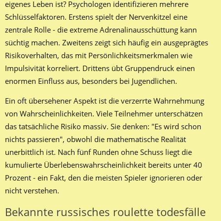
eigenes Leben ist? Psychologen identifizieren mehrere
Schlüsselfaktoren. Erstens spielt der Nervenkitzel eine
zentrale Rolle - die extreme Adrenalinausschüttung kann
süchtig machen. Zweitens zeigt sich häufig ein ausgeprägtes
Risikoverhalten, das mit Persönlichkeitsmerkmalen wie
Impulsivität korreliert. Drittens übt Gruppendruck einen
enormen Einfluss aus, besonders bei Jugendlichen.
Ein oft übersehener Aspekt ist die verzerrte Wahrnehmung
von Wahrscheinlichkeiten. Viele Teilnehmer unterschätzen
das tatsächliche Risiko massiv. Sie denken: "Es wird schon
nichts passieren", obwohl die mathematische Realität
unerbittlich ist. Nach fünf Runden ohne Schuss liegt die
kumulierte Überlebenswahrscheinlichkeit bereits unter 40
Prozent - ein Fakt, den die meisten Spieler ignorieren oder
nicht verstehen.
Bekannte russisches roulette todesfälle