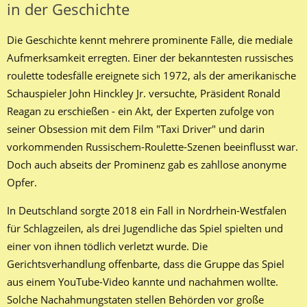
in der Geschichte
Die Geschichte kennt mehrere prominente Fälle, die mediale
Aufmerksamkeit erregten. Einer der bekanntesten russisches
roulette todesfälle ereignete sich 1972, als der amerikanische
Schauspieler John Hinckley Jr. versuchte, Präsident Ronald
Reagan zu erschießen - ein Akt, der Experten zufolge von
seiner Obsession mit dem Film "Taxi Driver" und darin
vorkommenden Russischem-Roulette-Szenen beeinflusst war.
Doch auch abseits der Prominenz gab es zahllose anonyme
Opfer.
In Deutschland sorgte 2018 ein Fall in Nordrhein-Westfalen
für Schlagzeilen, als drei Jugendliche das Spiel spielten und
einer von ihnen tödlich verletzt wurde. Die
Gerichtsverhandlung offenbarte, dass die Gruppe das Spiel
aus einem YouTube-Video kannte und nachahmen wollte.
Solche Nachahmungstaten stellen Behörden vor große