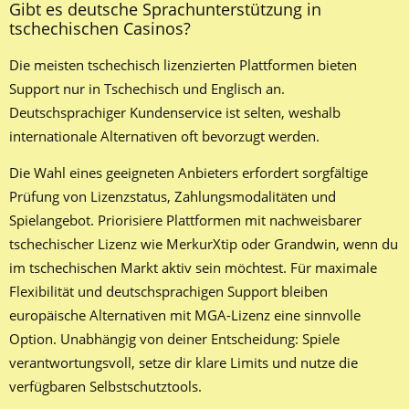
Gibt es deutsche Sprachunterstützung in
tschechischen Casinos?
Die meisten tschechisch lizenzierten Plattformen bieten
Support nur in Tschechisch und Englisch an.
Deutschsprachiger Kundenservice ist selten, weshalb
internationale Alternativen oft bevorzugt werden.
Die Wahl eines geeigneten Anbieters erfordert sorgfältige
Prüfung von Lizenzstatus, Zahlungsmodalitäten und
Spielangebot. Priorisiere Plattformen mit nachweisbarer
tschechischer Lizenz wie MerkurXtip oder Grandwin, wenn du
im tschechischen Markt aktiv sein möchtest. Für maximale
Flexibilität und deutschsprachigen Support bleiben
europäische Alternativen mit MGA-Lizenz eine sinnvolle
Option. Unabhängig von deiner Entscheidung: Spiele
verantwortungsvoll, setze dir klare Limits und nutze die
verfügbaren Selbstschutztools.