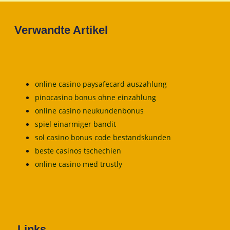
Verwandte Artikel
online casino paysafecard auszahlung
pinocasino bonus ohne einzahlung
online casino neukundenbonus
spiel einarmiger bandit
sol casino bonus code bestandskunden
beste casinos tschechien
online casino med trustly
Links