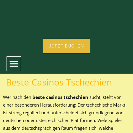
JETZT BUCHEN
Beste Casinos Tschechien
PREISE / ANGEBOTE FÜR 2026
Wer nach den
beste casinos tschechien
sucht, steht vor
einer besonderen Herausforderung: Der tschechische Markt
ist streng reguliert und unterscheidet sich grundlegend von
deutschen oder österreichischen Plattformen. Viele Spieler
aus dem deutschsprachigen Raum fragen sich, welche