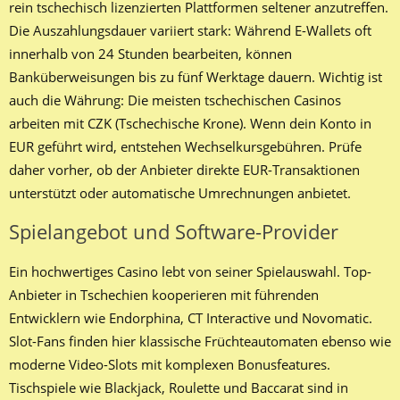
rein tschechisch lizenzierten Plattformen seltener anzutreffen.
Die Auszahlungsdauer variiert stark: Während E-Wallets oft
innerhalb von 24 Stunden bearbeiten, können
Banküberweisungen bis zu fünf Werktage dauern. Wichtig ist
auch die Währung: Die meisten tschechischen Casinos
arbeiten mit CZK (Tschechische Krone). Wenn dein Konto in
EUR geführt wird, entstehen Wechselkursgebühren. Prüfe
daher vorher, ob der Anbieter direkte EUR-Transaktionen
unterstützt oder automatische Umrechnungen anbietet.
Spielangebot und Software-Provider
Ein hochwertiges Casino lebt von seiner Spielauswahl. Top-
Anbieter in Tschechien kooperieren mit führenden
Entwicklern wie Endorphina, CT Interactive und Novomatic.
Slot-Fans finden hier klassische Früchteautomaten ebenso wie
moderne Video-Slots mit komplexen Bonusfeatures.
Tischspiele wie Blackjack, Roulette und Baccarat sind in